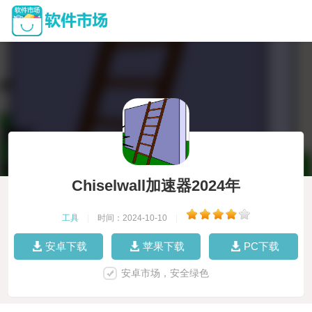
Chiselwall加速器2024年
工具
|
时间：2024-10-10
|
安卓下载
苹果下载
PC下载
安卓市场，安全绿色