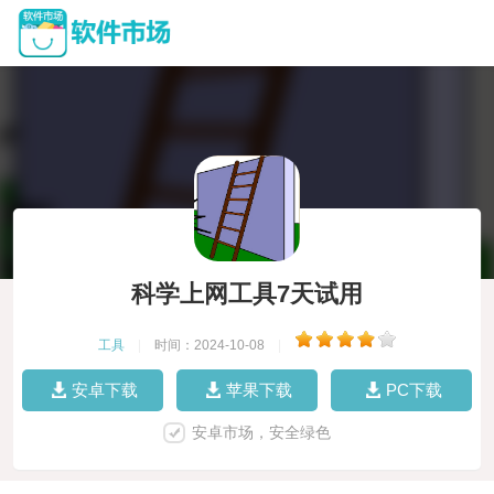
科学上网工具7天试用
工具
|
时间：2024-10-08
|
安卓下载
苹果下载
PC下载
安卓市场，安全绿色